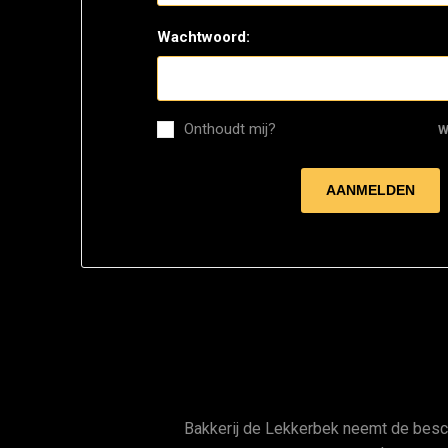
Wachtwoord:
Onthoudt mij?
W
Bakkerij de Lekkerbek neemt de bes