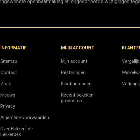
ongewenste openbaarmaking en ongeoorloofde wijzigingen tege
INFORMATIE
MIJN ACCOUNT
KLANTE
Sitemap
Mijn account
Vergelijk
Contact
Bestellingen
Winkelw
Zoek
Klant adressen
Verlangli
Nieuws
Recent bekeken
producten
Privacy
Algemene voorwaarden
Over Bakkerij de
Lekkerbek