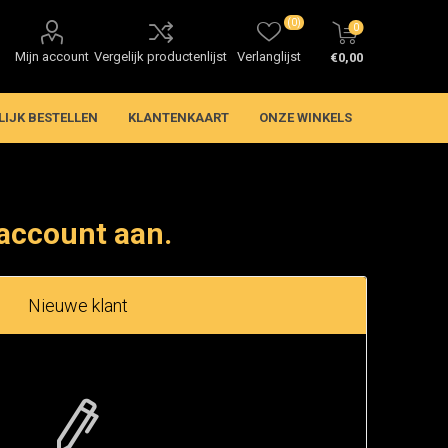
(0)
0
Mijn account
Vergelijk productenlijst
Verlanglijst
€0,00
LIJK BESTELLEN
KLANTENKAART
ONZE WINKELS
account aan.
Nieuwe klant