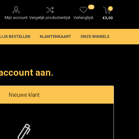
(0)
0
Mijn account
Vergelijk productenlijst
Verlanglijst
€0,00
LIJK BESTELLEN
KLANTENKAART
ONZE WINKELS
account aan.
Nieuwe klant