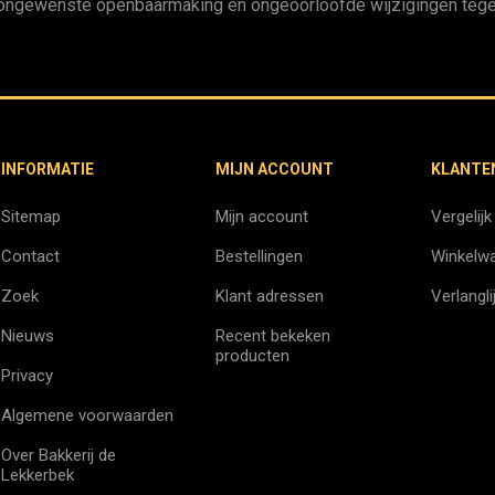
ongewenste openbaarmaking en ongeoorloofde wijzigingen tege
INFORMATIE
MIJN ACCOUNT
KLANTE
Sitemap
Mijn account
Vergelijk
Contact
Bestellingen
Winkelw
Zoek
Klant adressen
Verlangli
Nieuws
Recent bekeken
producten
Privacy
Algemene voorwaarden
Over Bakkerij de
Lekkerbek