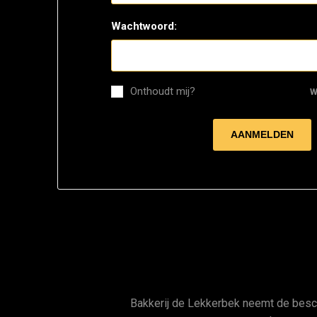
Wachtwoord:
Onthoudt mij?
W
Bakkerij de Lekkerbek neemt de bes