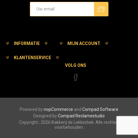
Aanmelden
Afmelden
INFORMATIE
MIJN ACCOUNT
KLANTENSERVICE
VOLG ONS
Powered by
nopCommerce
and
Compad Software
Designed by
Compad Reclamestudio
Copyright ; 2026 Bakkerij de Lekkerbek. Alle rechten
voorbehouden.