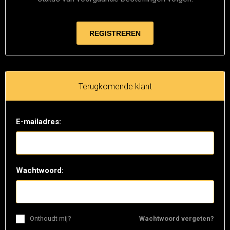
Terugkomende klant
E-mailadres:
Wachtwoord:
Onthoudt mij?
Wachtwoord vergeten?