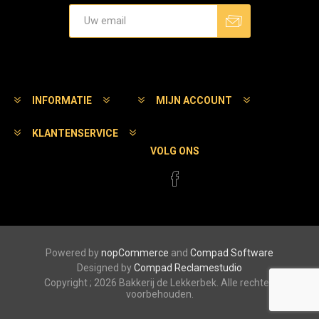
Aanmelden
Afmelden
INFORMATIE
MIJN ACCOUNT
KLANTENSERVICE
VOLG ONS
Powered by
nopCommerce
and
Compad Software
Designed by
Compad Reclamestudio
Copyright ; 2026 Bakkerij de Lekkerbek. Alle rechten
voorbehouden.