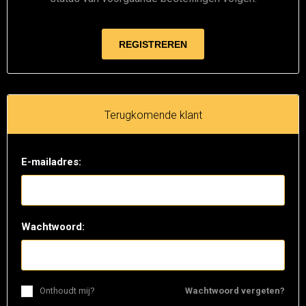
Terugkomende klant
E-mailadres:
Wachtwoord:
Onthoudt mij?
Wachtwoord vergeten?