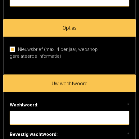
Opties
Nieuwsbrief (max. 4 per jaar, webshop
gerelateerde informatie)
Uw wachtwoord
Wachtwoord:
*
Bevestig wachtwoord:
*