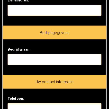
E-mailadres:
*
Bedrijfsgegevens
Bedrijfsnaam:
Uw contact informatie
Telefoon: