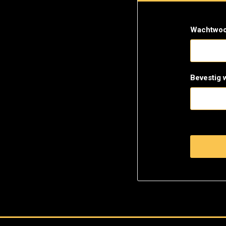
Wachtwoo
Bevestig 