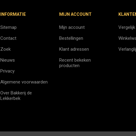
INFORMATIE
MIJN ACCOUNT
KLANTE
Sitemap
Mijn account
Vergelijk
Contact
Bestellingen
Winkelw
Zoek
Klant adressen
Verlangli
Nieuws
Recent bekeken
producten
Privacy
Algemene voorwaarden
Over Bakkerij de
Lekkerbek