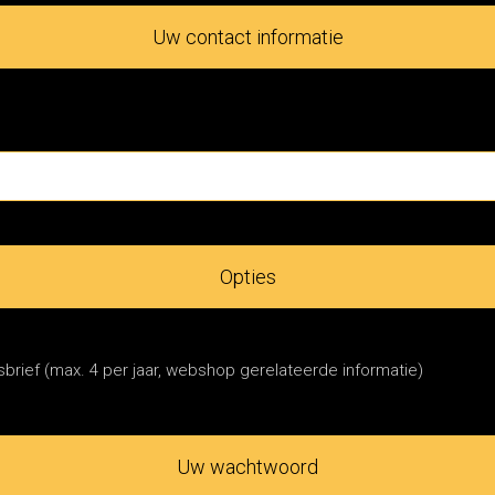
Uw contact informatie
Opties
brief (max. 4 per jaar, webshop gerelateerde informatie)
Uw wachtwoord