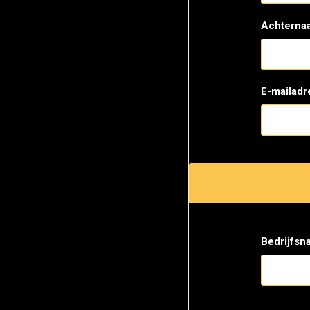
Achterna
E-mailadr
Bedrijfsn