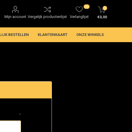
(0)
0
Mijn account
Vergelijk productenlijst
Verlanglijst
€0,00
LIJK BESTELLEN
KLANTENKAART
ONZE WINKELS
*