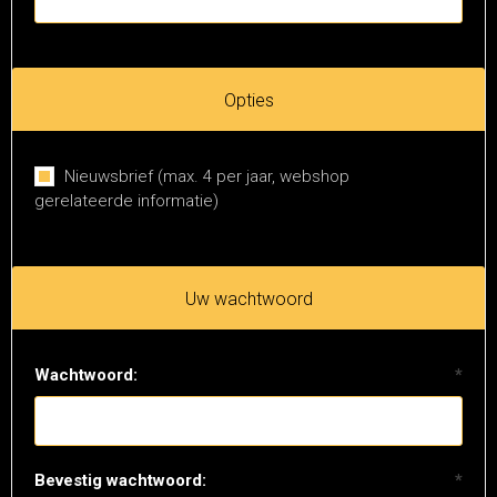
Opties
Nieuwsbrief (max. 4 per jaar, webshop
gerelateerde informatie)
Uw wachtwoord
Wachtwoord:
*
Bevestig wachtwoord:
*