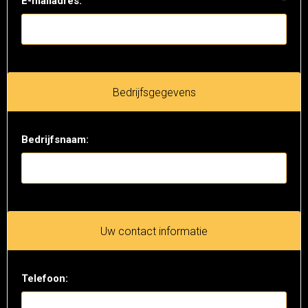
E-mailadres:
*
Bedrijfsgegevens
Bedrijfsnaam:
Uw contact informatie
Telefoon: