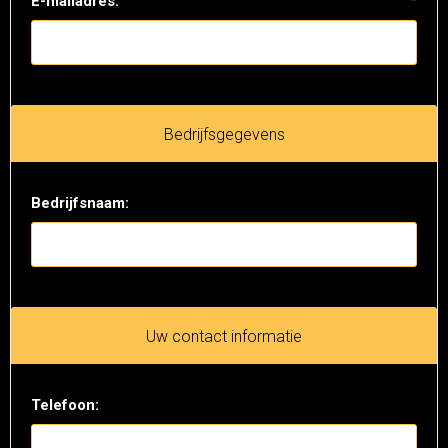
E-mailadres:
*
Bedrijfsgegevens
Bedrijfsnaam:
Uw contact informatie
Telefoon: