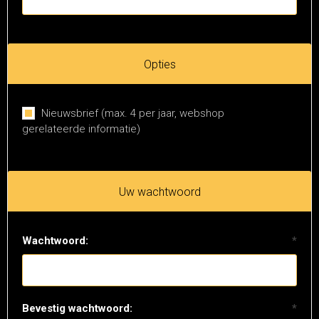
Opties
Nieuwsbrief (max. 4 per jaar, webshop
gerelateerde informatie)
Uw wachtwoord
Wachtwoord:
*
Bevestig wachtwoord:
*