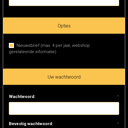
Opties
Nieuwsbrief (max. 4 per jaar, webshop
gerelateerde informatie)
Uw wachtwoord
Wachtwoord:
*
Bevestig wachtwoord:
*