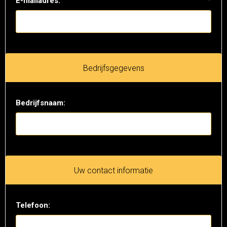
E-mailadres:
*
Bedrijfsgegevens
Bedrijfsnaam:
Uw contact informatie
Telefoon: