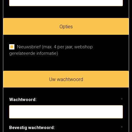
Opties
Nieuwsbrief (max. 4 per jaar, webshop
gerelateerde informatie)
Uw wachtwoord
Wachtwoord:
*
Bevestig wachtwoord:
*