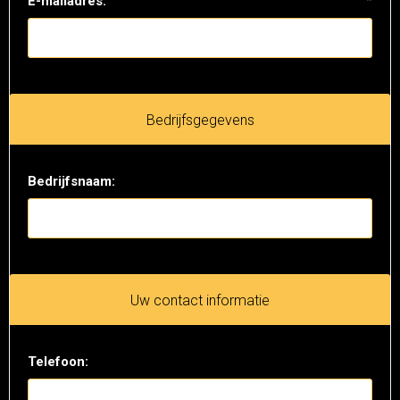
E-mailadres:
*
Bedrijfsgegevens
Bedrijfsnaam:
Uw contact informatie
Telefoon: