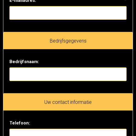
E-mailadres:
*
Bedrijfsgegevens
Bedrijfsnaam:
Uw contact informatie
Telefoon: