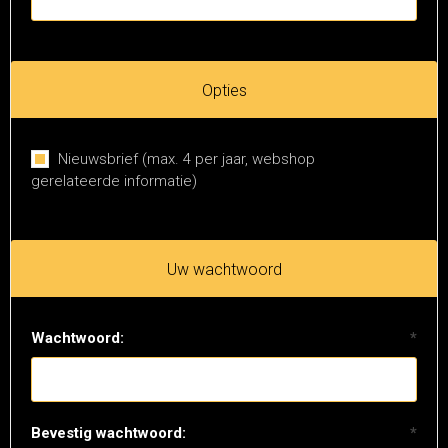
Opties
Nieuwsbrief (max. 4 per jaar, webshop
gerelateerde informatie)
Uw wachtwoord
Wachtwoord:
*
Bevestig wachtwoord:
*