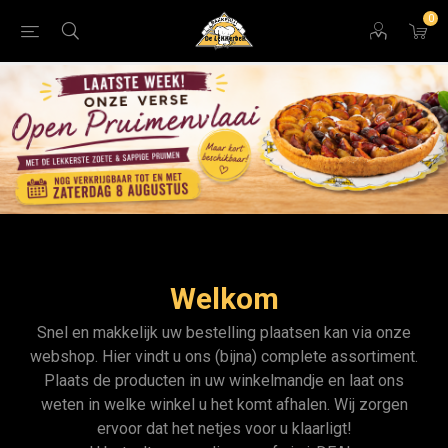
0
Welkom
Snel en makkelijk uw bestelling plaatsen kan via onze
webshop. Hier vindt u ons (bijna) complete assortiment.
Plaats de producten in uw winkelmandje en laat ons
weten in welke winkel u het komt afhalen. Wij zorgen
ervoor dat het netjes voor u klaarligt!