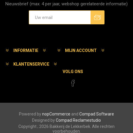
Nieuwsbrief (max. 4 per jaar, webshop gerelateerde informatie)
Aanmelden
Afmelden
INFORMATIE
MIJN ACCOUNT
KLANTENSERVICE
VOLG ONS
Powered by
nopCommerce
and
Compad Software
Designed by
Compad Reclamestudio
Copyright ; 2026 Bakkerij de Lekkerbek. Alle rechten
voorbehouden.