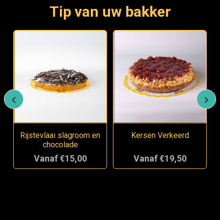
Tip van uw bakker
Rijstevlaai slagroom en
Kersen Verkeerd
chocolade
Vanaf €15,00
Vanaf €19,50