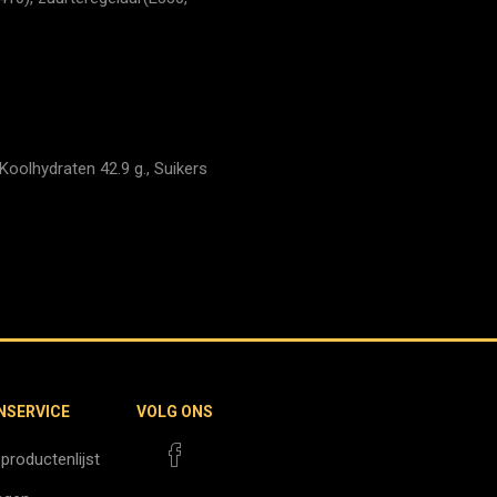
Koolhydraten 42.9 g., Suikers
NSERVICE
VOLG ONS
 productenlijst