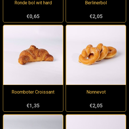
Ronde bol wit hard
Berlinerbol
€0,65
€2,05
Roomboter Croissant
Nonnevot
€1,35
€2,05