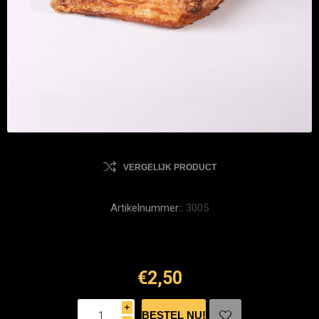
VERGELIJK PRODUCT
Artikelnummer::
3005
€2,50
i