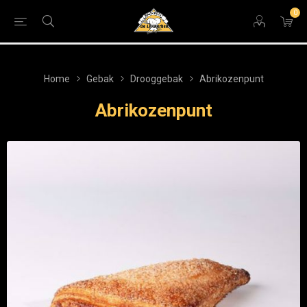
0
Home
Gebak
Drooggebak
Abrikozenpunt
Abrikozenpunt