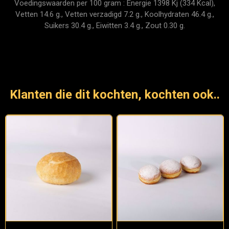
Voedingswaarden per 100 gram : Energie 1398 Kj (334 Kcal),
Vetten 14.6 g., Vetten verzadigd 7.2 g., Koolhydraten 46.4 g.,
Suikers 30.4 g., Eiwitten 3.4 g., Zout 0.30 g.
Klanten die dit kochten, kochten ook..