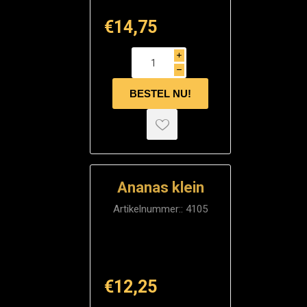
€14,75
i
h
Ananas klein
Artikelnummer::
4105
€12,25