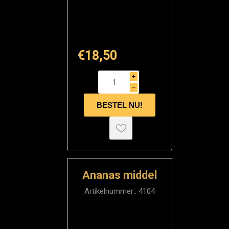
€18,50
i
h
Ananas middel
Artikelnummer::
4104