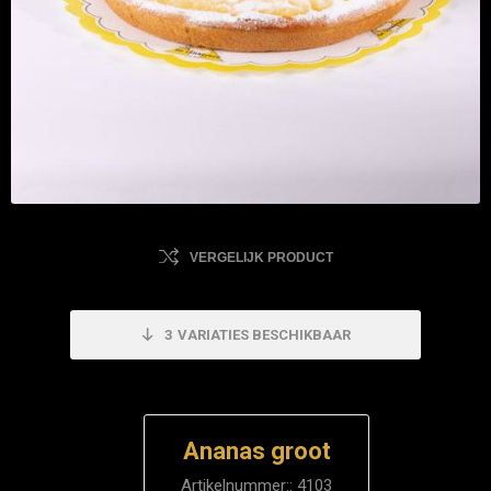
VERGELIJK PRODUCT
3
VARIATIES BESCHIKBAAR
Ananas groot
Artikelnummer::
4103