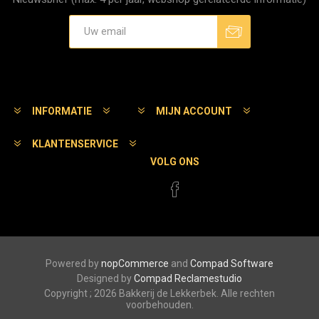
Aanmelden
Afmelden
INFORMATIE
MIJN ACCOUNT
KLANTENSERVICE
VOLG ONS
Powered by
nopCommerce
and
Compad Software
Designed by
Compad Reclamestudio
Copyright ; 2026 Bakkerij de Lekkerbek. Alle rechten
voorbehouden.