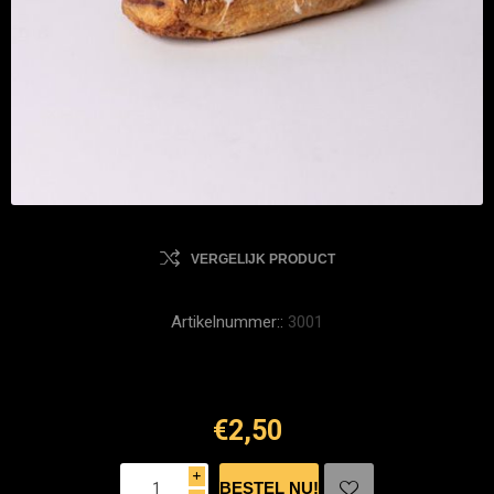
VERGELIJK PRODUCT
Artikelnummer::
3001
€2,50
i