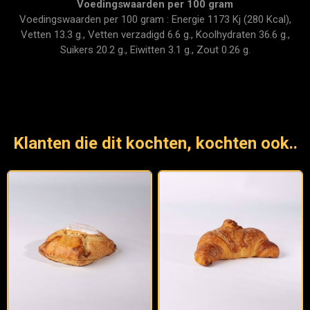
Voedingswaarden per 100 gram
Voedingswaarden per 100 gram : Energie 1173 Kj (280 Kcal),
Vetten 13.3 g., Vetten verzadigd 6.6 g., Koolhydraten 36.6 g.,
Suikers 20.2 g., Eiwitten 3.1 g., Zout 0.26 g.
Klanten die dit kochten, kochten ook..