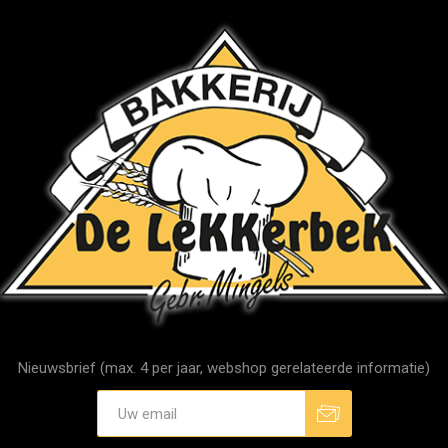
Nieuwsbrief (max. 4 per jaar, webshop gerelateerde informatie)
Aanmelden
Afmelden