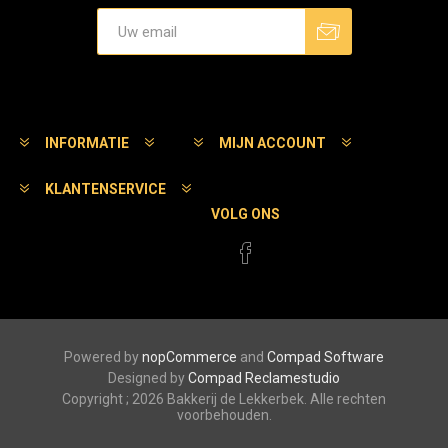
Aanmelden
Afmelden
INFORMATIE
MIJN ACCOUNT
KLANTENSERVICE
VOLG ONS
Powered by
nopCommerce
and
Compad Software
Designed by
Compad Reclamestudio
Copyright ; 2026 Bakkerij de Lekkerbek. Alle rechten
voorbehouden.