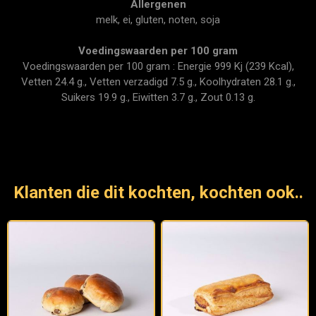
Allergenen
melk, ei, gluten, noten, soja
Voedingswaarden per 100 gram
Voedingswaarden per 100 gram : Energie 999 Kj (239 Kcal),
Vetten 24.4 g., Vetten verzadigd 7.5 g., Koolhydraten 28.1 g.,
Suikers 19.9 g., Eiwitten 3.7 g., Zout 0.13 g.
Klanten die dit kochten, kochten ook..