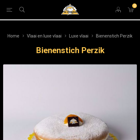
0
Home
Vlaai en luxe vlaai
Luxe vlaai
Bienenstich Perzik
Bienenstich Perzik