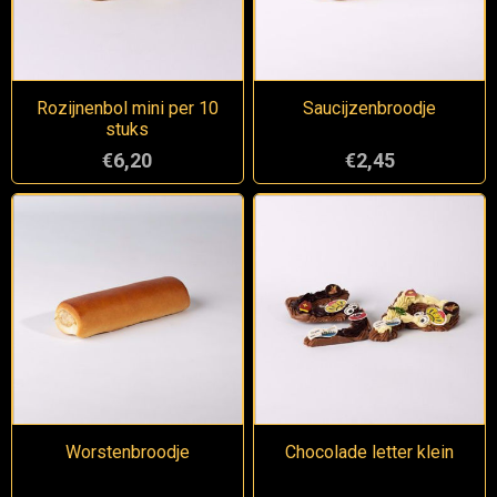
Rozijnenbol mini per 10
Saucijzenbroodje
stuks
€6,20
€2,45
Worstenbroodje
Chocolade letter klein