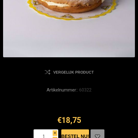
VERGELIJK PRODUCT
Artikelnummer::
60322
€18,75
i