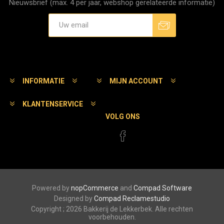
Nieuwsbrief (max. 4 per jaar, webshop gerelateerde informatie)
Aanmelden
Afmelden
INFORMATIE
MIJN ACCOUNT
KLANTENSERVICE
VOLG ONS
Powered by
nopCommerce
and
Compad Software
Designed by
Compad Reclamestudio
Copyright ; 2026 Bakkerij de Lekkerbek. Alle rechten
voorbehouden.