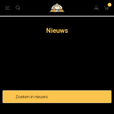
0
Nieuws
Zoeken in nieuws