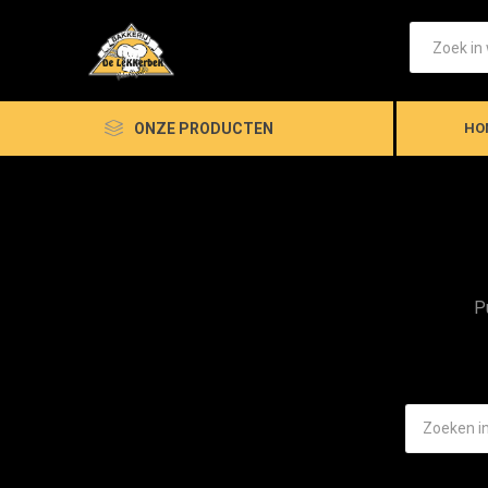
ONZE PRODUCTEN
HO
P