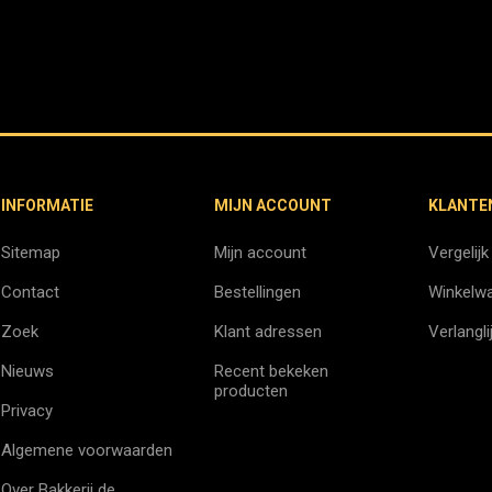
INFORMATIE
MIJN ACCOUNT
KLANTE
Sitemap
Mijn account
Vergelijk
Contact
Bestellingen
Winkelw
Zoek
Klant adressen
Verlangli
Nieuws
Recent bekeken
producten
Privacy
Algemene voorwaarden
Over Bakkerij de