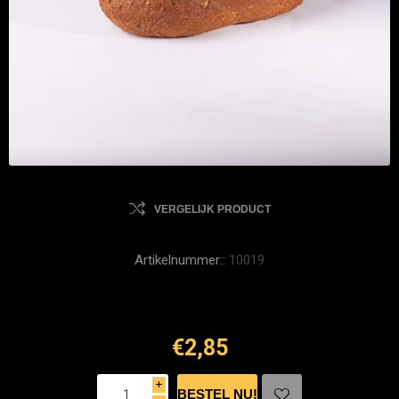
VERGELIJK PRODUCT
Artikelnummer::
10019
€2,85
i