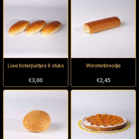
Luxe boterpuntjes 6 stuks
Worstenbroodje
€3,00
€2,45