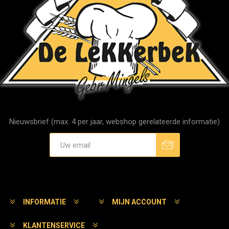
Nieuwsbrief (max. 4 per jaar, webshop gerelateerde informatie)
Aanmelden
Afmelden
INFORMATIE
MIJN ACCOUNT
KLANTENSERVICE