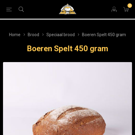
0
Home
Brood
Speciaal brood
Boeren Spelt 450 gram
Boeren Spelt 450 gram