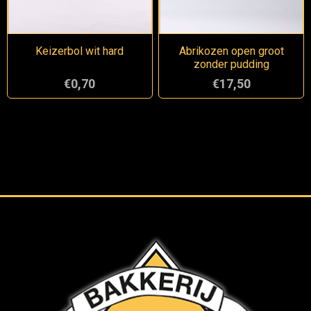
Keizerbol wit hard
Abrikozen open groot
zonder pudding
€0,70
€17,50