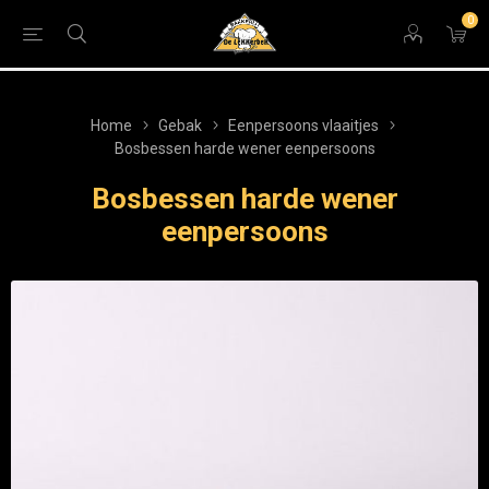
0
Home
Gebak
Eenpersoons vlaaitjes
Bosbessen harde wener eenpersoons
Bosbessen harde wener
eenpersoons