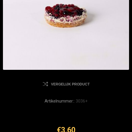
VERGELIJK PRODUCT
Artikelnummer::
3036+
€3,60