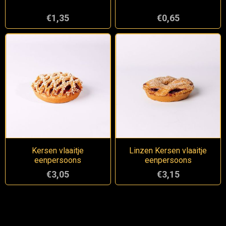
€1,35
€0,65
Kersen vlaaitje
Linzen Kersen vlaaitje
eenpersoons
eenpersoons
€3,05
€3,15