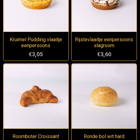
Kruimel Pudding vlaaitje
Rijstevlaaitje eenpersoons
eenpersoons
slagroom
€3,05
€3,60
Roomboter Croissant
Ronde bol wit hard