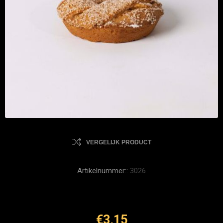
VERGELIJK PRODUCT
Artikelnummer::
3026
€3,15