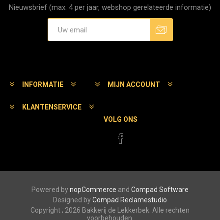
Nieuwsbrief (max. 4 per jaar, webshop gerelateerde informatie)
Aanmelden
Afmelden
INFORMATIE
MIJN ACCOUNT
KLANTENSERVICE
VOLG ONS
Powered by
nopCommerce
and
Compad Software
Designed by
Compad Reclamestudio
Copyright ; 2026 Bakkerij de Lekkerbek. Alle rechten
voorbehouden.