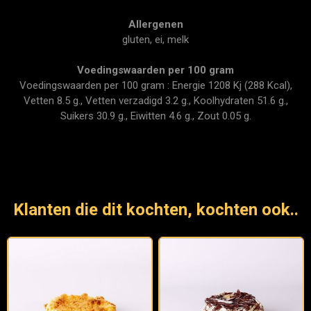
Allergenen
gluten, ei, melk
Voedingswaarden per 100 gram
Voedingswaarden per 100 gram : Energie 1208 Kj (288 Kcal),
Vetten 8.5 g., Vetten verzadigd 3.2 g., Koolhydraten 51.6 g.,
Suikers 30.9 g., Eiwitten 4.6 g., Zout 0.05 g.
Klanten die dit kochten, kochten ook..