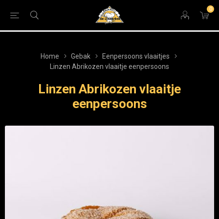
0
Home
Gebak
Eenpersoons vlaaitjes
Linzen Abrikozen vlaaitje eenpersoons
Linzen Abrikozen vlaaitje
eenpersoons