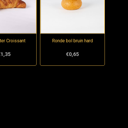
er Croissant
Ronde bol bruin hard
€1,35
€0,65