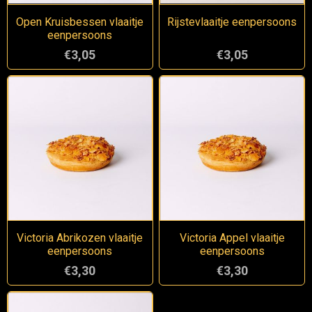
Open Kruisbessen vlaaitje
Rijstevlaaitje eenpersoons
eenpersoons
€3,05
€3,05
Victoria Abrikozen vlaaitje
Victoria Appel vlaaitje
eenpersoons
eenpersoons
€3,30
€3,30