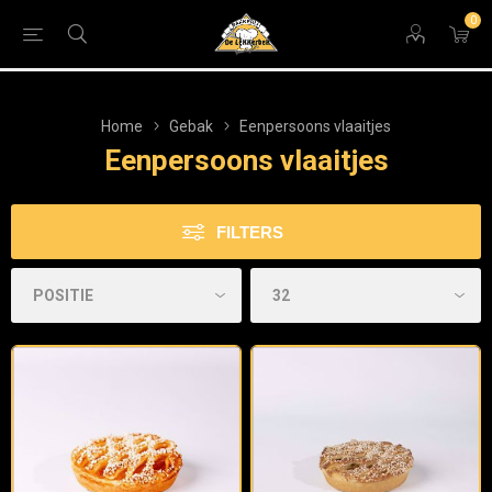
0
Home
Gebak
Eenpersoons vlaaitjes
Eenpersoons vlaaitjes
FILTERS