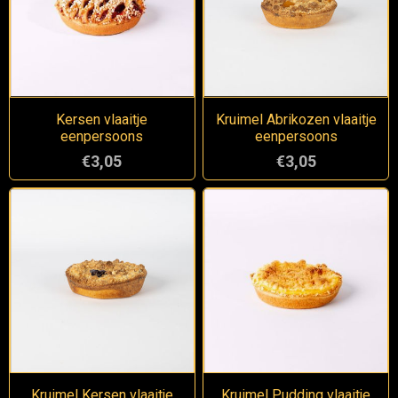
Kersen vlaaitje
Kruimel Abrikozen vlaaitje
eenpersoons
eenpersoons
€3,05
€3,05
Kruimel Kersen vlaaitje
Kruimel Pudding vlaaitje