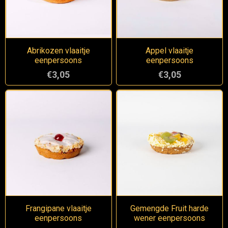
Abrikozen vlaaitje
Appel vlaaitje
eenpersoons
eenpersoons
€3,05
€3,05
Frangipane vlaaitje
Gemengde Fruit harde
eenpersoons
wener eenpersoons