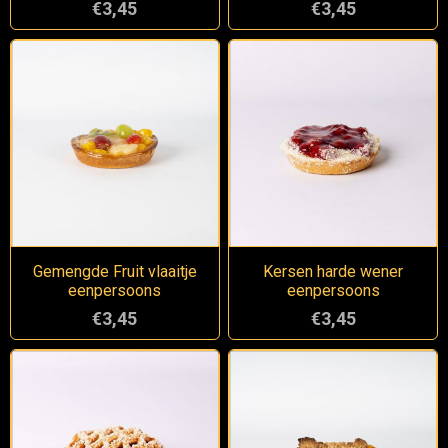
€3,45
€3,45
Gemengde Fruit vlaaitje
Kersen harde wener
eenpersoons
eenpersoons
€3,45
€3,45