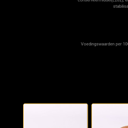
stabili
Voedingswaarden per 100 g