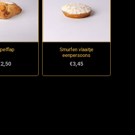
pelflap
Smurfen vlaaitje
eenpersoons
€2,50
€3,45