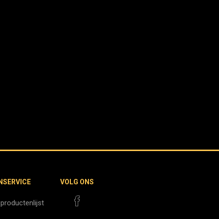
NSERVICE
VOLG ONS
 productenlijst