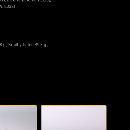
9, E332)
 g., Koolhydraten 49.8 g.,