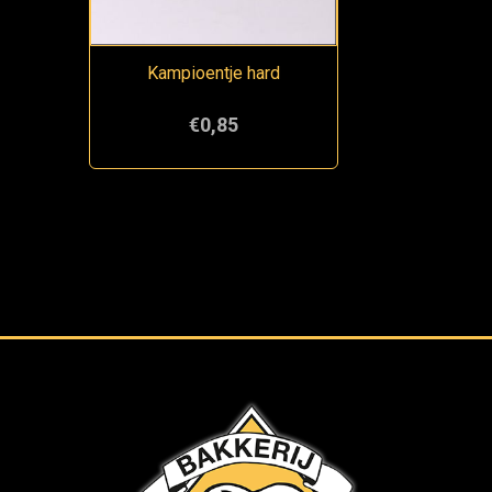
Kampioentje hard
€0,85