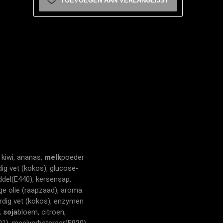
TOEVOEGEN AAN VERLANGLIJST
, kiwi, ananas,
melk
poeder
dig vet (kokos), glucose-
ddel(E440), kersensap,
ge olie (raapzaad), aroma
ardig vet (kokos), enzymen
,
soja
bloem, citroen,
01), meelverbeteraar(E920),