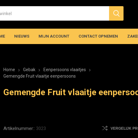
ME
NIEUWS
MIJN ACCOUNT
CONTACT OPNEMEN
ZAKE
Home
Gebak
Eenpersoons vlaaitjes
Gemengde Fruit vlaaitje eenpersoons
Gemengde Fruit vlaaitje eenperso
Artikelnummer::
3023
VERGELIJK P