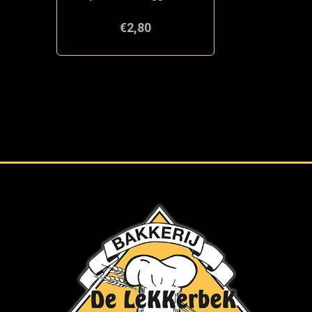
€2,80