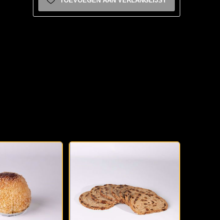
TOEVOEGEN AAN VERLANGLIJST