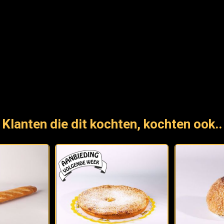
Klanten die dit kochten, kochten ook..