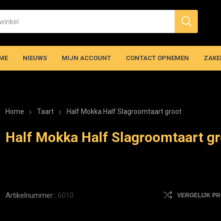
ME
NIEUWS
MIJN ACCOUNT
CONTACT OPNEMEN
ZAKE
Home
Taart
Half Mokka Half Slagroomtaart groot
Half Mokka Half Slagroomtaart gr
Artikelnummer::
6010
VERGELIJK P