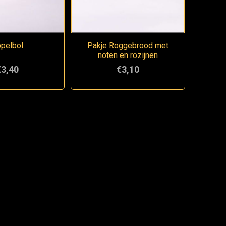
pelbol
Pakje Roggebrood met
noten en rozijnen
€3,40
€3,10