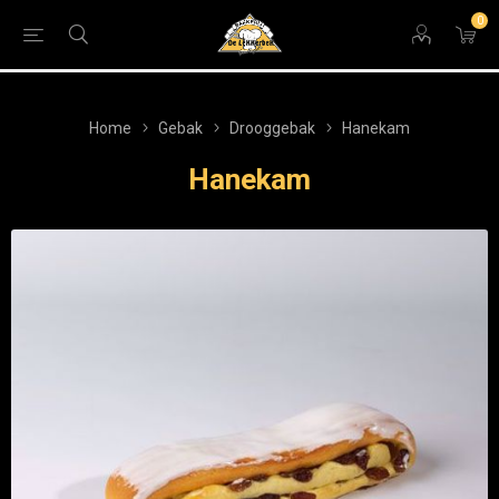
0
Home
Gebak
Drooggebak
Hanekam
Hanekam