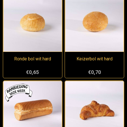
Ronde bol wit hard
Keizerbol wit hard
€0,65
€0,70