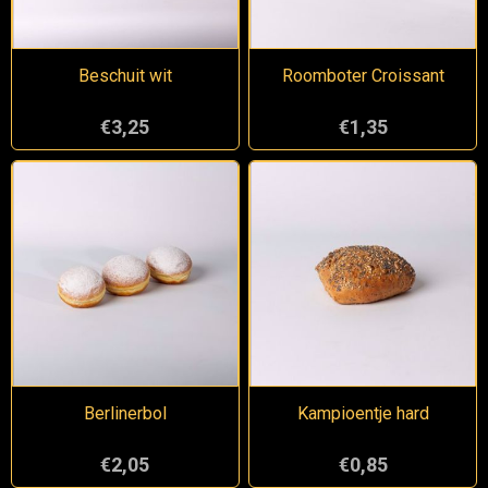
Beschuit wit
Roomboter Croissant
€3,25
€1,35
Berlinerbol
Kampioentje hard
€2,05
€0,85