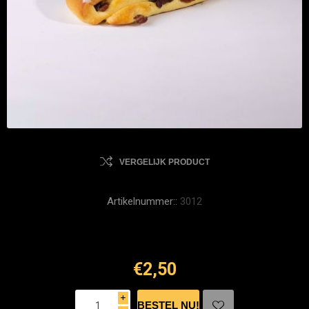
VERGELIJK PRODUCT
Artikelnummer::
3012
€2,50
i