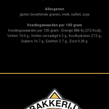
Allergenen
gluten bevattende granen, melk, sulfiet, soja
Voedingswaarden per 100 gram
Voedingswaarden per 100 gram : Energie 886 Kj (212 Kcal),
Vetten 10.0 g., Vetten verzadigd 6.3 g., Koolhydraten 27.0 g.,
Suikers 16.7 g., Eiwitten 2.7 g., Zout 0.28 g.