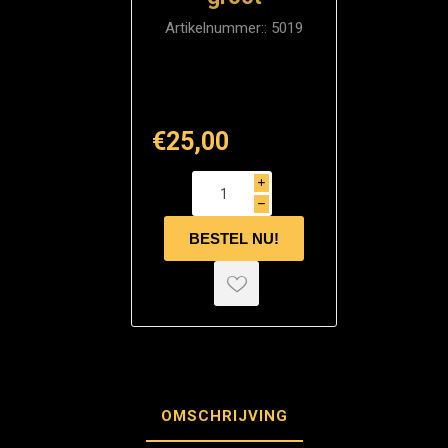
Artikelnummer::
5019
€25,00
i
h
OMSCHRIJVING