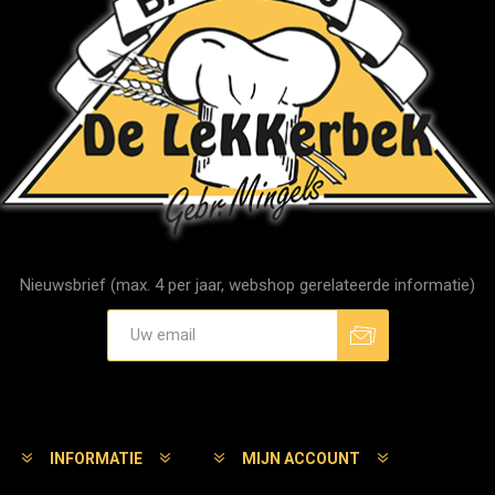
Nieuwsbrief (max. 4 per jaar, webshop gerelateerde informatie)
Aanmelden
Afmelden
INFORMATIE
MIJN ACCOUNT