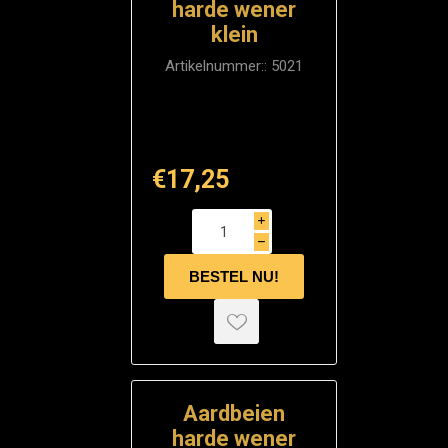
harde wener
klein
Artikelnummer::
5021
€17,25
i
h
Aardbeien
harde wener