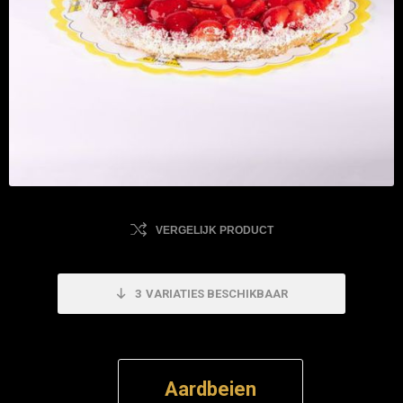
VERGELIJK PRODUCT
3
VARIATIES BESCHIKBAAR
Aardbeien