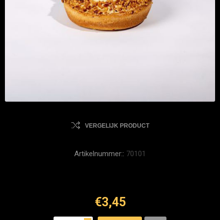
VERGELIJK PRODUCT
Artikelnummer::
70101
€3,45