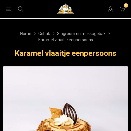
0
Home
Gebak
Slagroom en mokkagebak
Karamel vlaaitje eenpersoons
Karamel vlaaitje eenpersoons