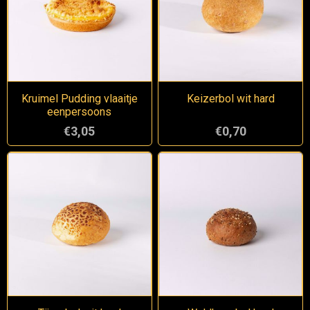
Kruimel Pudding vlaaitje
Keizerbol wit hard
eenpersoons
€3,05
€0,70