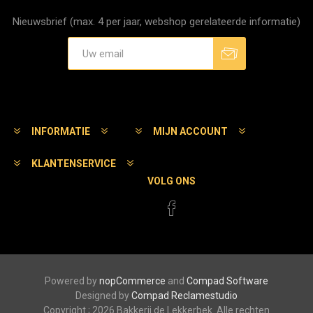
Nieuwsbrief (max. 4 per jaar, webshop gerelateerde informatie)
Aanmelden
Afmelden
INFORMATIE
MIJN ACCOUNT
KLANTENSERVICE
VOLG ONS
Powered by
nopCommerce
and
Compad Software
Designed by
Compad Reclamestudio
Copyright ; 2026 Bakkerij de Lekkerbek. Alle rechten