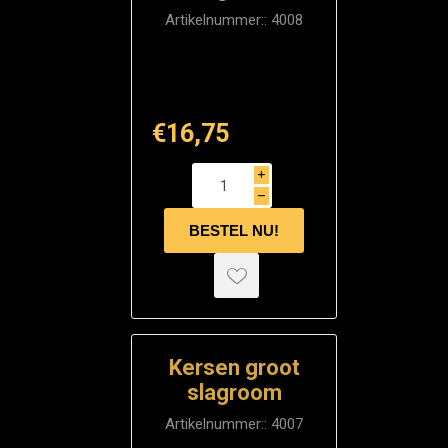
Artikelnummer::
4008
€16,75
i
h
Kersen groot
slagroom
Artikelnummer::
4007