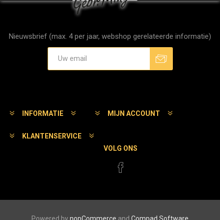
Nieuwsbrief (max. 4 per jaar, webshop gerelateerde informatie)
Aanmelden
Afmelden
INFORMATIE
MIJN ACCOUNT
KLANTENSERVICE
VOLG ONS
Powered by
nopCommerce
and
Compad Software