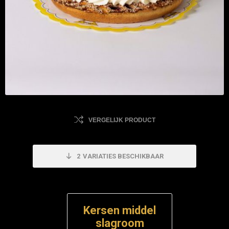
VERGELIJK PRODUCT
2
VARIATIES BESCHIKBAAR
Kersen middel
slagroom