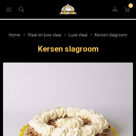
0
Home
Vlaai en luxe vlaai
Luxe vlaai
Kersen slagroom
Kersen slagroom