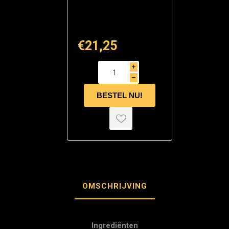
€21,25
i
h
OMSCHRIJVING
Ingrediënten