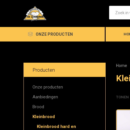
ONZE PRODUCTEN
HO
Home
Producten
Kle
Onze producten
Aanbiedingen
TONEN
Brood
Kleinbrood
Kleinbrood hard en