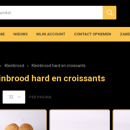
ME
NIEUWS
MIJN ACCOUNT
CONTACT OPNEMEN
ZAKE
Kleinbrood
Kleinbrood hard en croissants
inbrood hard en croissants
PER PAGINA