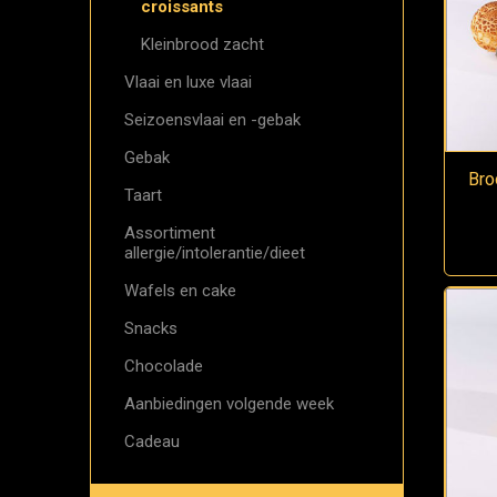
croissants
Kleinbrood zacht
Vlaai en luxe vlaai
Seizoensvlaai en -gebak
Gebak
Bro
Taart
Assortiment
allergie/intolerantie/dieet
Wafels en cake
Snacks
Chocolade
Aanbiedingen volgende week
Cadeau