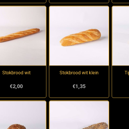
Stokbrood wit
Stokbrood wit klein
Ti
€2,00
€1,35