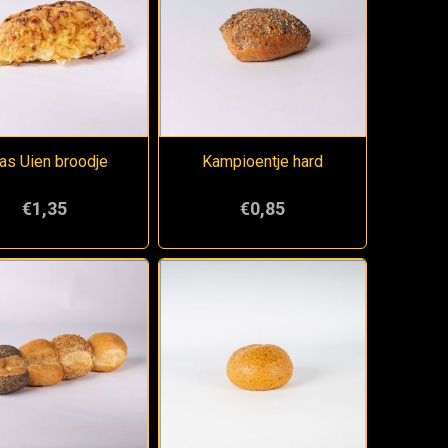
as Uien broodje
Kampioentje hard
€1,35
€0,85