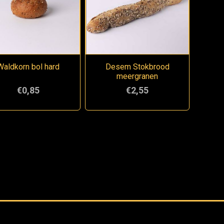
Waldkorn bol hard
Desem Stokbrood
meergranen
€0,85
€2,55