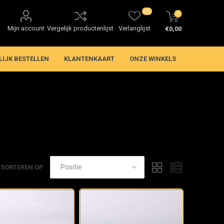
(0)
0
Mijn account
Vergelijk productenlijst
Verlanglijst
€0,00
LIJK BESTELLEN
KLANTENKAART
ONZE WINKELS
SORTEREN OP