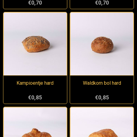
€0,70
€0,70
Kampioentje hard
Waldkorn bol hard
€0,85
€0,85