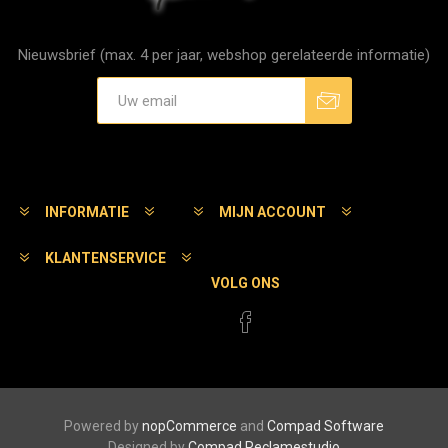
Nieuwsbrief (max. 4 per jaar, webshop gerelateerde informatie)
Aanmelden
Afmelden
INFORMATIE
MIJN ACCOUNT
KLANTENSERVICE
VOLG ONS
Powered by
nopCommerce
and
Compad Software
Designed by
Compad Reclamestudio