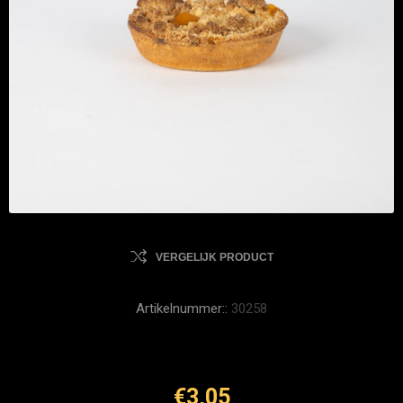
VERGELIJK PRODUCT
Artikelnummer::
30258
€3,05