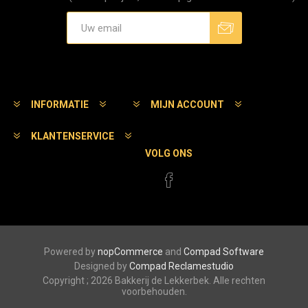
Aanmelden
Afmelden
INFORMATIE
MIJN ACCOUNT
KLANTENSERVICE
VOLG ONS
Powered by
nopCommerce
and
Compad Software
Designed by
Compad Reclamestudio
Copyright ; 2026 Bakkerij de Lekkerbek. Alle rechten
voorbehouden.