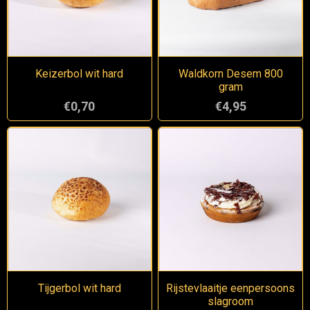
Keizerbol wit hard
Waldkorn Desem 800
gram
€0,70
€4,95
Tijgerbol wit hard
Rijstevlaaitje eenpersoons
slagroom