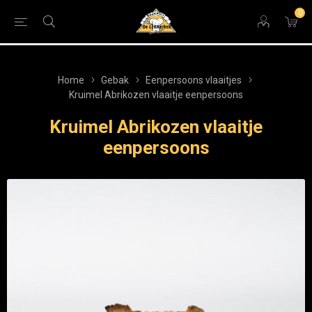
0
Home
Gebak
Eenpersoons vlaaitjes
Kruimel Abrikozen vlaaitje eenpersoons
Kruimel Abrikozen vlaaitje
eenpersoons