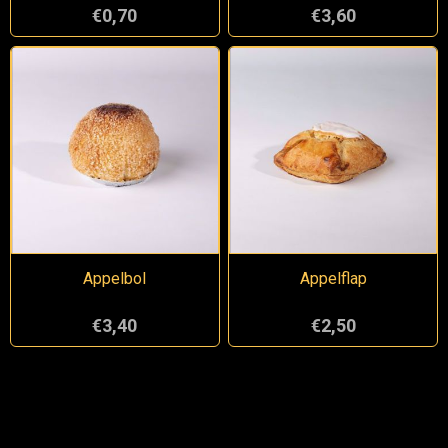
€0,70
€3,60
Appelbol
Appelflap
€3,40
€2,50