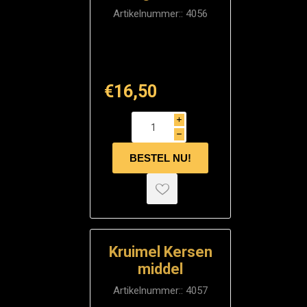
Artikelnummer::
4056
€16,50
i
h
Kruimel Kersen
middel
Artikelnummer::
4057