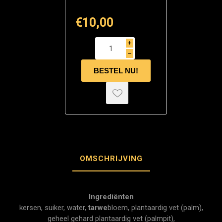
€10,00
i
h
OMSCHRIJVING
Ingrediënten
kersen, suiker, water,
tarwe
bloem, plantaardig vet (palm),
geheel gehard plantaardig vet (palmpit),