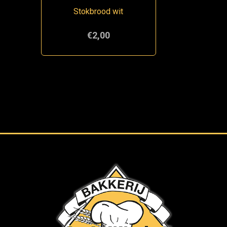
Stokbrood wit
€2,00