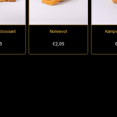
roissant
Nonnevot
Kampio
5
€2,05