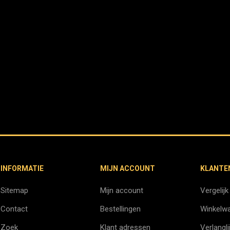
INFORMATIE
MIJN ACCOUNT
KLANTE
Sitemap
Mijn account
Vergelijk
Contact
Bestellingen
Winkelw
Zoek
Klant adressen
Verlangli