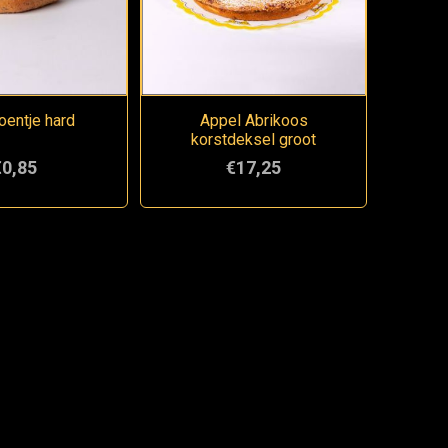
entje hard
Appel Abrikoos
korstdeksel groot
€0,85
€17,25