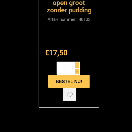
open groot
zonder pudding
Artikelnummer::
40103
€17,50
i
h