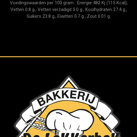
Voedingswaarden per 100 gram : Energie 482 Kj (115 Kcal),
Vetten 0.8 g., Vetten verzadigd 0.0 g., Koolhydraten 27.4 g.,
Suikers 23.8 g., Eiwitten 0.7 g., Zout 0.01 g.