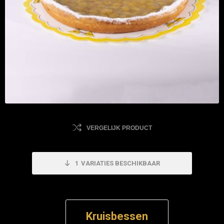
VERGELIJK PRODUCT
1
VARIATIES BESCHIKBAAR
Kruisbessen