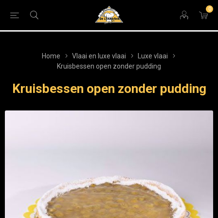
0
Home
Vlaai en luxe vlaai
Luxe vlaai
Kruisbessen open zonder pudding
Kruisbessen open zonder pudding