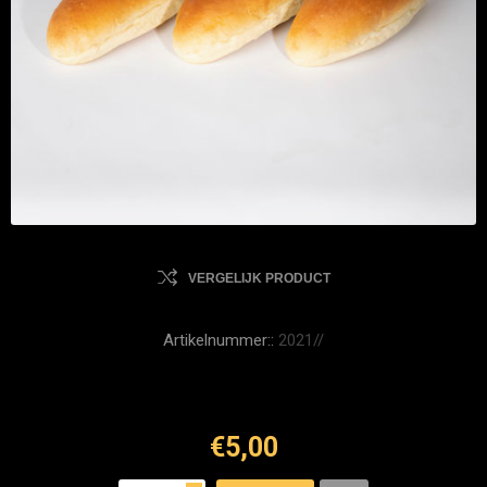
VERGELIJK PRODUCT
Artikelnummer::
2021//
€5,00