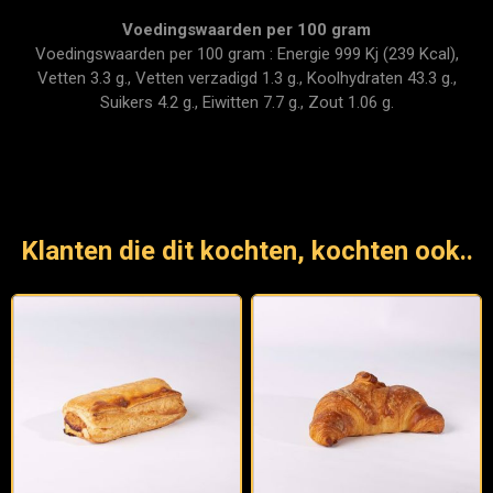
Voedingswaarden per 100 gram
Voedingswaarden per 100 gram : Energie 999 Kj (239 Kcal),
Vetten 3.3 g., Vetten verzadigd 1.3 g., Koolhydraten 43.3 g.,
Suikers 4.2 g., Eiwitten 7.7 g., Zout 1.06 g.
Klanten die dit kochten, kochten ook..