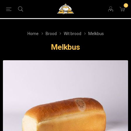
0
Home
Brood
Wit brood
Melkbus
Melkbus