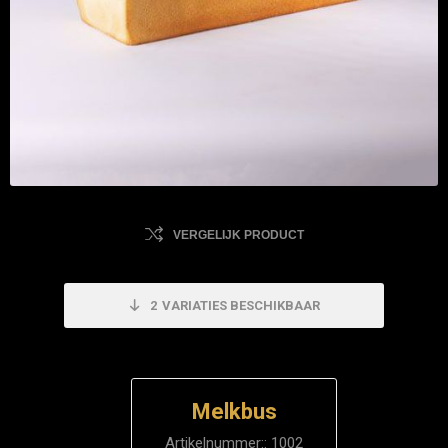
VERGELIJK PRODUCT
2
VARIATIES BESCHIKBAAR
Melkbus
Artikelnummer::
1002