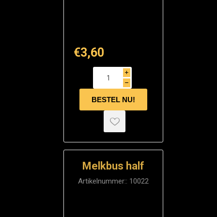
€3,60
i
h
Melkbus half
Artikelnummer::
10022