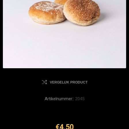
VERGELIJK PRODUCT
Artikelnummer::
2045
€4,50