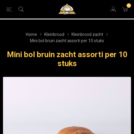
0
Home
Kleinbrood
Kleinbrood zacht
Mini bol bruin zacht assorti per 10 stuks
Mini bol bruin zacht assorti per 10
stuks