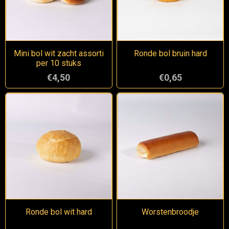
Mini bol wit zacht assorti
Ronde bol bruin hard
per 10 stuks
€4,50
€0,65
Ronde bol wit hard
Worstenbroodje