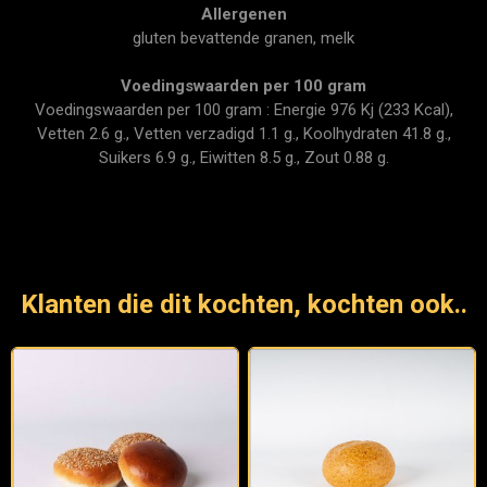
Allergenen
gluten bevattende granen, melk
Voedingswaarden per 100 gram
Voedingswaarden per 100 gram : Energie 976 Kj (233 Kcal),
Vetten 2.6 g., Vetten verzadigd 1.1 g., Koolhydraten 41.8 g.,
Suikers 6.9 g., Eiwitten 8.5 g., Zout 0.88 g.
Klanten die dit kochten, kochten ook..