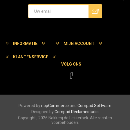
Aanmelden
Afmelden
INFORMATIE
MIJN ACCOUNT
KLANTENSERVICE
VOLG ONS
Powered by
nopCommerce
and
Compad Software
Designed by
Compad Reclamestudio
Copyright ; 2026 Bakkerij de Lekkerbek. Alle rechten
voorbehouden.