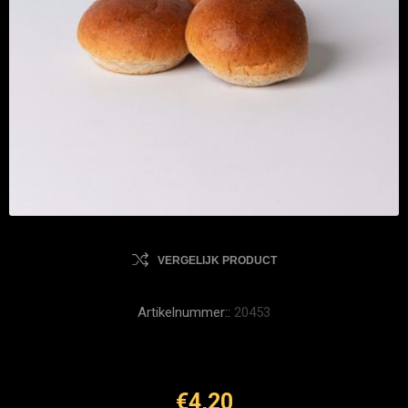
VERGELIJK PRODUCT
Artikelnummer::
20453
€4,20