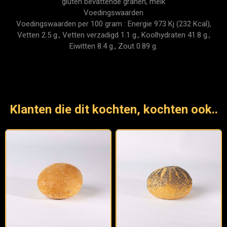
gluten bevattende granen, melk
Voedingswaarden
Voedingswaarden per 100 gram : Energie 973 Kj (232 Kcal),
Vetten 2.5 g., Vetten verzadigd 1.1 g., Koolhydraten 41.8 g.,
Eiwitten 8.4 g., Zout 0.89 g.
Klanten die dit kochten, kochten ook..