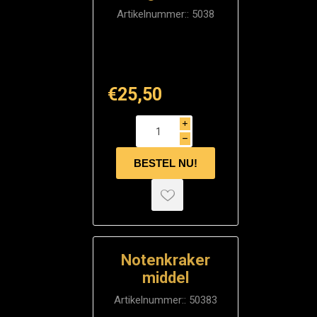
Artikelnummer::
5038
€25,50
i
h
Notenkraker
middel
Artikelnummer::
50383