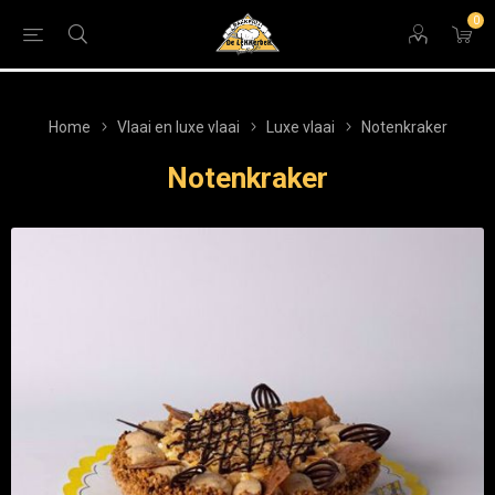
0
Home
Vlaai en luxe vlaai
Luxe vlaai
Notenkraker
Notenkraker