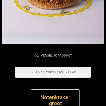
VERGELIJK PRODUCT
2
VARIATIES BESCHIKBAAR
Notenkraker
groot