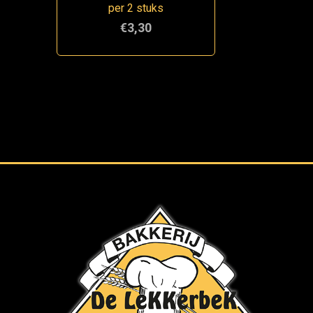
per 2 stuks
€3,30