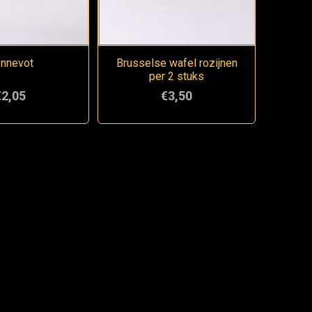
nnevot
Brusselse wafel rozijnen
per 2 stuks
€2,05
€3,50