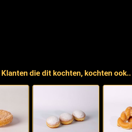
Klanten die dit kochten, kochten ook..