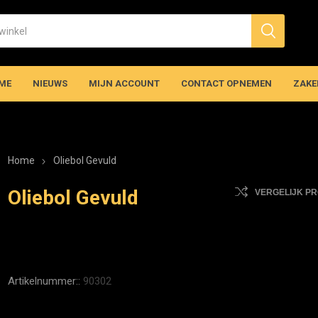
ME
NIEUWS
MIJN ACCOUNT
CONTACT OPNEMEN
ZAKE
Home
Oliebol Gevuld
Oliebol Gevuld
VERGELIJK P
Artikelnummer::
90302