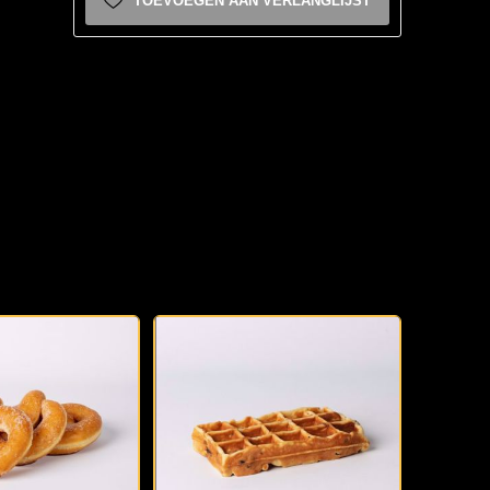
TOEVOEGEN AAN VERLANGLIJST