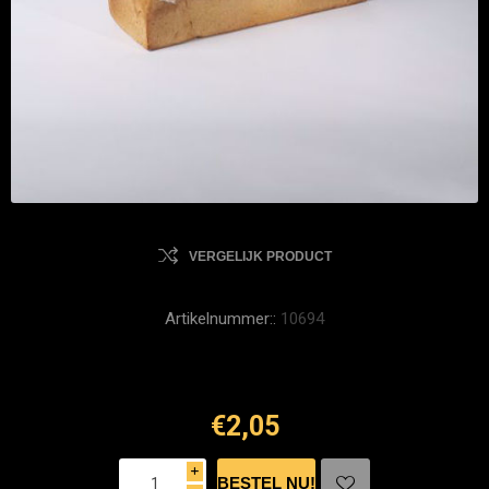
VERGELIJK PRODUCT
Artikelnummer::
10694
€2,05
i