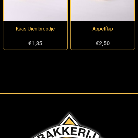
Kaas Uien broodje
Appelflap
€1,35
€2,50