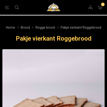
0
Home
Brood
Rogge brood
Pakje vierkant Roggebrood
Pakje vierkant Roggebrood