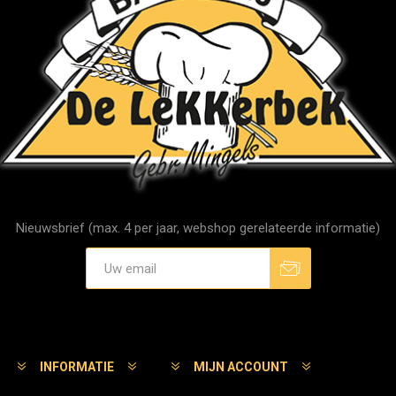
Nieuwsbrief (max. 4 per jaar, webshop gerelateerde informatie)
Aanmelden
Afmelden
INFORMATIE
MIJN ACCOUNT