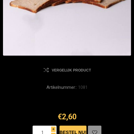
VERGELIJK PRODUCT
Artikelnummer::
1081
€2,60
i