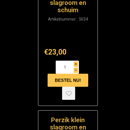
slagroom en
schuim
Artikelnummer::
5034
€23,00
i
h
Perzik klein
slagroom en