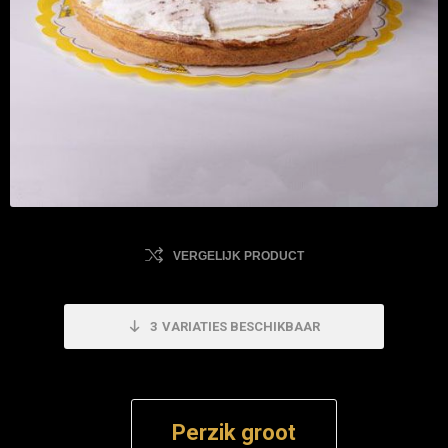
VERGELIJK PRODUCT
3
VARIATIES BESCHIKBAAR
Perzik groot