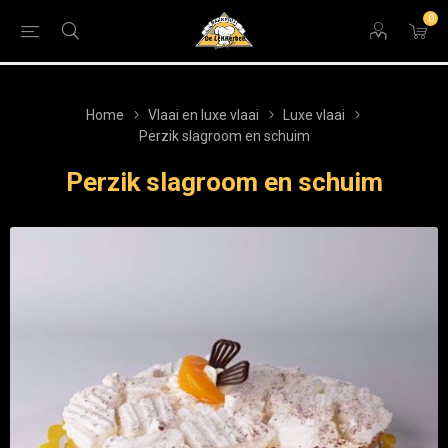
0
Home
Vlaai en luxe vlaai
Luxe vlaai
Perzik slagroom en schuim
Perzik slagroom en schuim