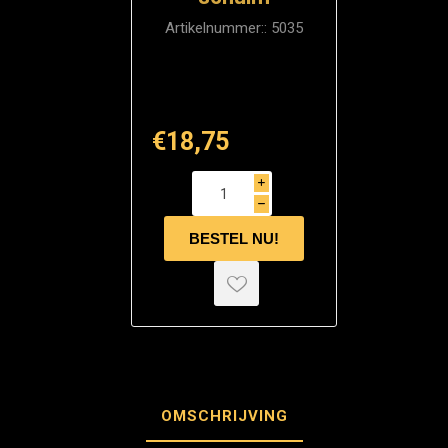
Artikelnummer::
5035
€18,75
i
h
OMSCHRIJVING