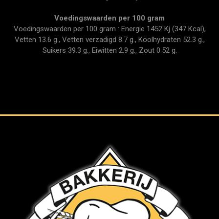
Voedingswaarden per 100 gram
Voedingswaarden per 100 gram : Energie 1452 Kj (347 Kcal),
Vetten 13.6 g., Vetten verzadigd 8.7 g., Koolhydraten 52.3 g.,
Suikers 39.3 g., Eiwitten 2.9 g., Zout 0.52 g.