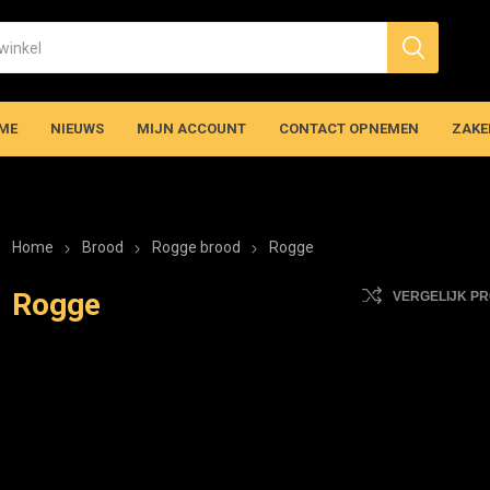
ME
NIEUWS
MIJN ACCOUNT
CONTACT OPNEMEN
ZAKE
Home
Brood
Rogge brood
Rogge
Rogge
VERGELIJK P