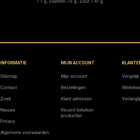
1.1 g., Eiwitten 7.6 g., Zout 1.41 g.
INFORMATIE
MIJN ACCOUNT
KLANTE
Sitemap
Mijn account
Vergelijk
Contact
Bestellingen
Winkelw
Zoek
Klant adressen
Verlangli
Nieuws
Recent bekeken
producten
Privacy
Algemene voorwaarden