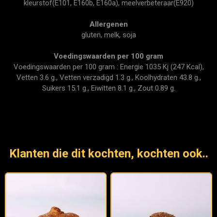
kleurstof(E101, E160b, E160a), meelverbeteraar(E920)
Allergenen
gluten, melk, soja
Voedingswaarden per 100 gram
Voedingswaarden per 100 gram : Energie 1035 Kj (247 Kcal),
Vetten 3.6 g., Vetten verzadigd 1.3 g., Koolhydraten 43.8 g.,
Suikers 15.1 g., Eiwitten 8.1 g., Zout 0.89 g.
Klanten die dit kochten, kochten ook..