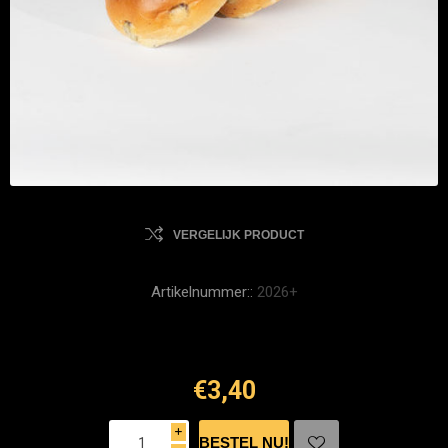
VERGELIJK PRODUCT
Artikelnummer::
2026+
€3,40
i