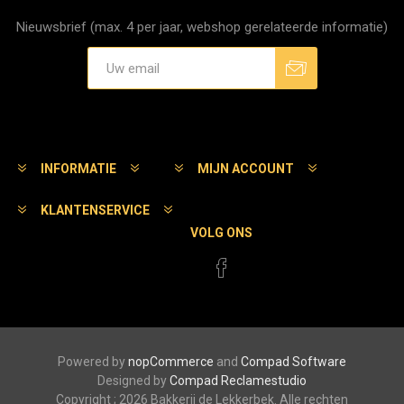
Nieuwsbrief (max. 4 per jaar, webshop gerelateerde informatie)
Aanmelden
Afmelden
INFORMATIE
MIJN ACCOUNT
KLANTENSERVICE
VOLG ONS
Powered by
nopCommerce
and
Compad Software
Designed by
Compad Reclamestudio
Copyright ; 2026 Bakkerij de Lekkerbek. Alle rechten