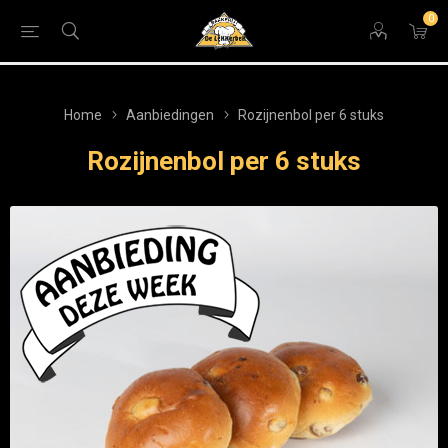
0
Home
Aanbiedingen
Rozijnenbol per 6 stuks
Rozijnenbol per 6 stuks