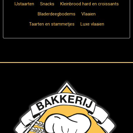
IJstaarten
Snacks
Kleinbrood hard en croissants
Bladerdeegbodems
Vlaaien
Taarten en stammetjes
Luxe vlaaien