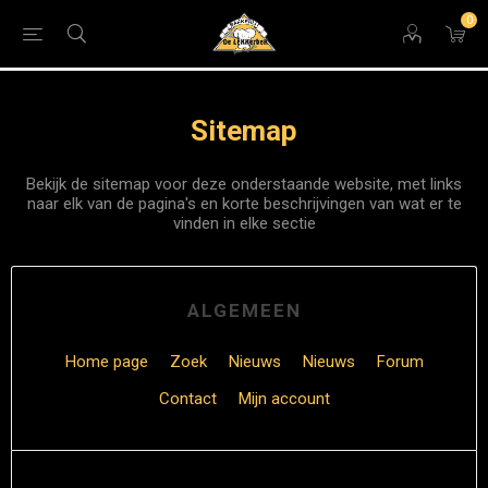
0
Sitemap
Bekijk de sitemap voor deze onderstaande website, met links
naar elk van de pagina's en korte beschrijvingen van wat er te
vinden in elke sectie
ALGEMEEN
Home page
Zoek
Nieuws
Nieuws
Forum
Contact
Mijn account