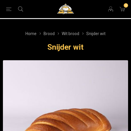
0
Home
Brood
Wit brood
Snijder wit
Snijder wit