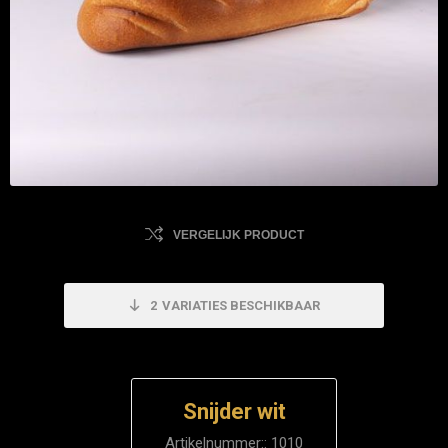
VERGELIJK PRODUCT
2
VARIATIES BESCHIKBAAR
Snijder wit
Artikelnummer::
1010