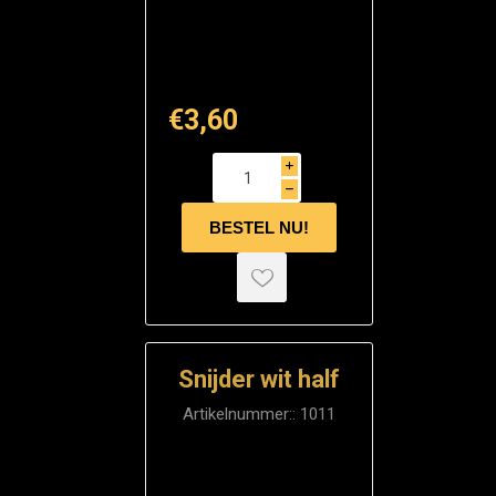
€3,60
i
h
Snijder wit half
Artikelnummer::
1011