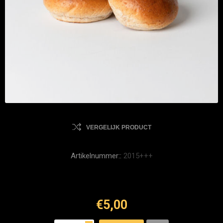
VERGELIJK PRODUCT
Artikelnummer::
2015+++
€5,00