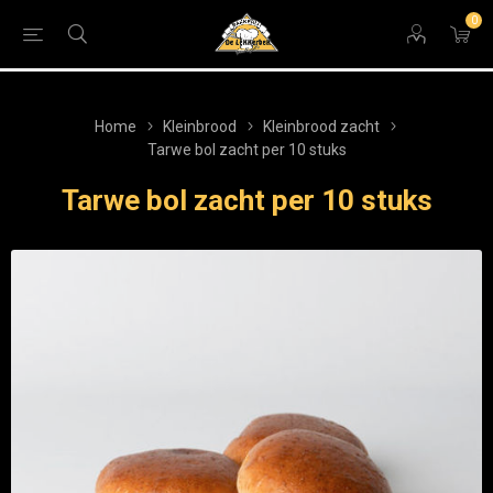
0
Home
Kleinbrood
Kleinbrood zacht
Tarwe bol zacht per 10 stuks
Tarwe bol zacht per 10 stuks