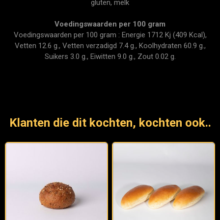
gluten, melk
Voedingswaarden per 100 gram
Voedingswaarden per 100 gram : Energie 1712 Kj (409 Kcal),
Vetten 12.6 g., Vetten verzadigd 7.4 g., Koolhydraten 60.9 g.,
Suikers 3.0 g., Eiwitten 9.0 g., Zout 0.02 g.
Klanten die dit kochten, kochten ook..